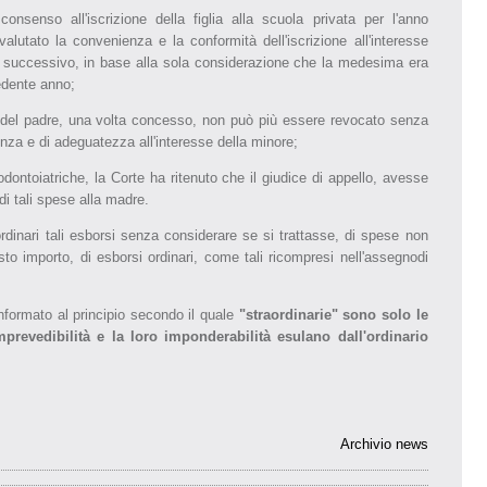
nsenso all'iscrizione della figlia alla scuola privata per l'anno
lutato la convenienza e la conformità dell'iscrizione all'interesse
no successivo, in base alla sola considerazione che la medesima era
edente anno;
nso del padre, una volta concesso, non può più essere revocato senza
nza e di adeguatezza all'interesse della minore;
dontoiatriche, la Corte ha ritenuto che il giudice di appello, avesse
di tali spese alla madre.
raordinari tali esborsi senza considerare se si trattasse, di spese non
sto importo, di esborsi ordinari, come tali ricompresi nell'assegnodi
onformato al principio secondo il quale
"straordinarie" sono solo le
mprevedibilità e la loro imponderabilità esulano dall'ordinario
Archivio news