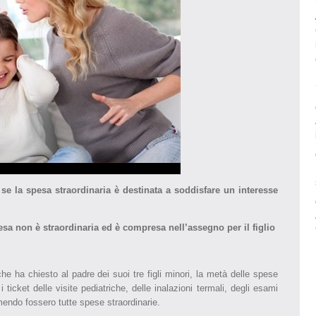
 se la spesa straordinaria è destinata a soddisfare un interesse
esa non è straordinaria ed è compresa nell’assegno per il figlio
he ha chiesto al padre dei suoi tre figli minori, la metà delle spese
i ticket delle visite pediatriche, delle inalazioni termali, degli esami
mendo fossero tutte spese straordinarie.