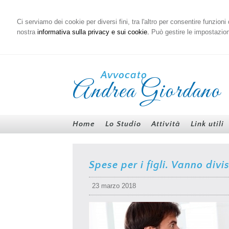
Ci serviamo dei cookie per diversi fini, tra l'altro per consentire funzion
nostra
informativa sulla privacy e sui cookie.
Può gestire le impostazioni
Avvocato
Andrea Giordano
Home
Lo Studio
Attività
Link utili
Spese per i figli. Vanno divis
23 marzo 2018