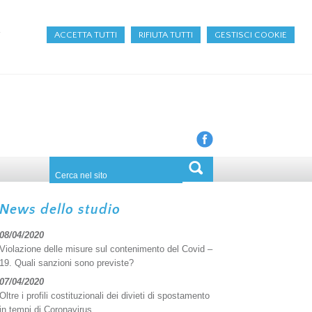
a
ACCETTA TUTTI
RIFIUTA TUTTI
GESTISCI COOKIE
News dello studio
08/04/2020
Violazione delle misure sul contenimento del Covid –
19. Quali sanzioni sono previste?
07/04/2020
Oltre i profili costituzionali dei divieti di spostamento
in tempi di Coronavirus