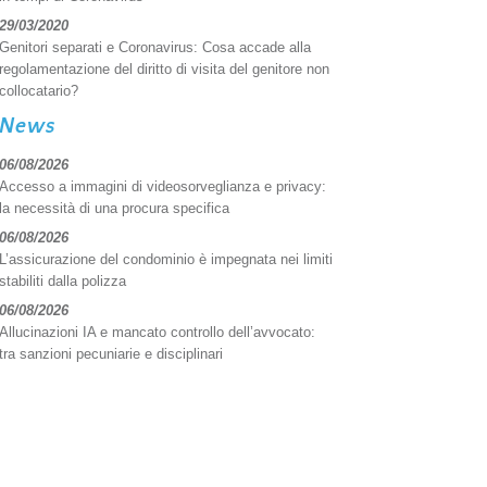
29/03/2020
Genitori separati e Coronavirus: Cosa accade alla
regolamentazione del diritto di visita del genitore non
collocatario?
News
06/08/2026
Accesso a immagini di videosorveglianza e privacy:
la necessità di una procura specifica
06/08/2026
L’assicurazione del condominio è impegnata nei limiti
stabiliti dalla polizza
06/08/2026
Allucinazioni IA e mancato controllo dell’avvocato:
tra sanzioni pecuniarie e disciplinari